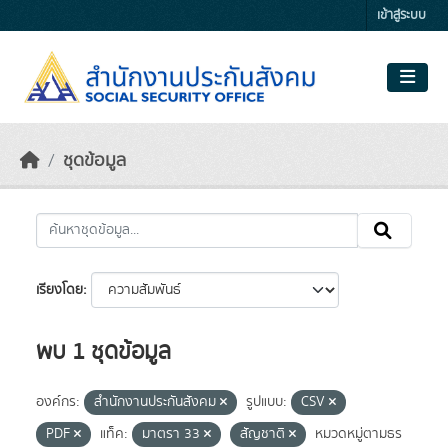
Skip to main content
เข้าสู่ระบบ
ชุดข้อมูล
เรียงโดย
พบ 1 ชุดข้อมูล
องค์กร:
สำนักงานประกันสังคม
รูปแบบ:
CSV
PDF
แท็ค:
มาตรา 33
สัญชาติ
หมวดหมู่ตามธร