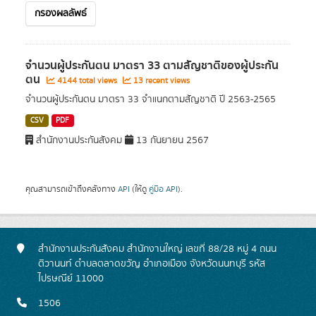
กรองผลลัพธ์
จำนวนผู้ประกันตน มาตรา 33 ตามสัญชาติของผู้ประกัน
ตน
4144 total views
13 recent views
จำนวนผู้ประกันตน มาตรา 33 จำแนกตามสัญชาติ ปี 2563-2565
CSV
PDF
สำนักงานประกันสังคม
13 กันยายน 2567
คุณสามารถเข้าถึงคลังทาง
API
(ให้ดู
คู่มือ API
).
สำนักงานประกันสังคม สำนักงานใหญ่ เลขที่ 88/28 หมู่ 4 ถนน
ติวานนท์ ตำบลตลาดขวัญ อำเภอเมือง จังหวัดนนทบุรี รหัส
ไปรษณีย์ 11000
1506