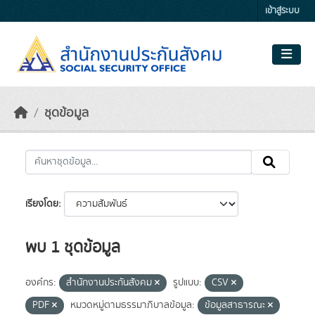
Skip to main content
เข้าสู่ระบบ
ชุดข้อมูล
เรียงโดย
พบ 1 ชุดข้อมูล
องค์กร:
สำนักงานประกันสังคม
รูปแบบ:
CSV
PDF
หมวดหมู่ตามธรรมาภิบาลข้อมูล:
ข้อมูลสาธารณะ