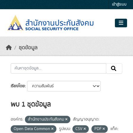
Skip to main content
เข้าสู่ระบบ
ชุดข้อมูล
เรียงโดย
พบ 1 ชุดข้อมูล
องค์กร:
สำนักงานประกันสังคม
สัญญาอนุญาต:
Open Data Common
รูปแบบ:
CSV
PDF
แท็ค: