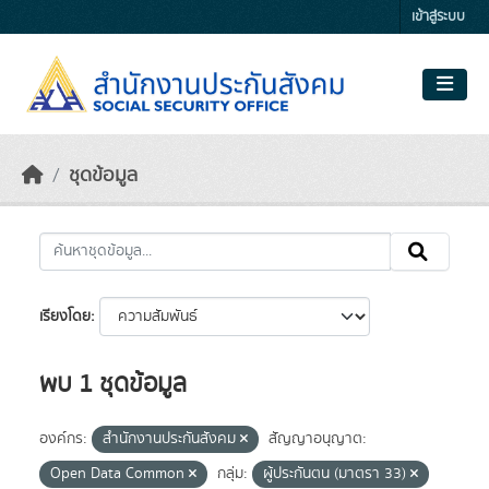
Skip to main content
เข้าสู่ระบบ
ชุดข้อมูล
เรียงโดย
พบ 1 ชุดข้อมูล
องค์กร:
สำนักงานประกันสังคม
สัญญาอนุญาต:
Open Data Common
กลุ่ม:
ผู้ประกันตน (มาตรา 33)