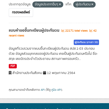
ประเภทชุดข้อมูล:
ข้อมูลประเภทอื่นๆ
แท็ค:
ผู้ประกันตน
กรองผลลัพธ์
แบบคำขอขึ้นทะเบียนผู้ประกันตน
22171 total views
42
recent views
ผู้ประกันตน (มาตรา 33)
ข้อมูลที่รวบรวมจากแบบขึ้นทะเบียนผู้ประกันตน สปส.1-03 ประกอบ
ด้วย ข้อมูลส่วนบุคคลของผู้ประกันตน เคยเป็นผู้ประกันตนหรือไม่ ชื่อ-
สกุล เลขบัตรประจำตัวประชาชน สถานภาพครอบครัว...
PDF
สำนักงานประกันสังคม
12 พฤษภาคม 2564
คุณสามารถเข้าถึงคลังทาง
API
(ให้ดู
คู่มือ API
).