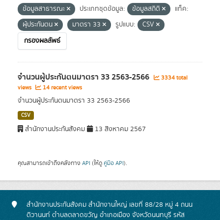
ข้อมูลสาธารณะ
ประเภทชุดข้อมูล:
ข้อมูลสถิติ
แท็ค:
ผุ้ประกันตน
มาตรา 33
รูปแบบ:
CSV
กรองผลลัพธ์
จำนวนผู้ประกันตนมาตรา 33 2563-2566
3334 total
views
14 recent views
จำนวนผู้ประกันตนมาตรา 33 2563-2566
CSV
สำนักงานประกันสังคม
13 สิงหาคม 2567
คุณสามารถเข้าถึงคลังทาง
API
(ให้ดู
คู่มือ API
).
สำนักงานประกันสังคม สำนักงานใหญ่ เลขที่ 88/28 หมู่ 4 ถนน
ติวานนท์ ตำบลตลาดขวัญ อำเภอเมือง จังหวัดนนทบุรี รหัส