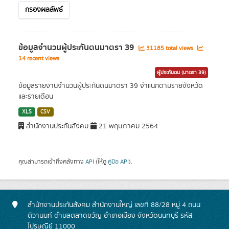
กรองผลลัพธ์
ข้อมูลจำนวนผู้ประกันตนมาตรา 39
31185 total views
14 recent views
ผู้ประกันตน (มาตรา 39)
ข้อมูลรายงานจำนวนผู้ประกันตนมาตรา 39 จำแนกตามรายจังหวัด
และรายเดือน
XLS
CSV
สำนักงานประกันสังคม
21 พฤษภาคม 2564
คุณสามารถเข้าถึงคลังทาง
API
(ให้ดู
คู่มือ API
).
สำนักงานประกันสังคม สำนักงานใหญ่ เลขที่ 88/28 หมู่ 4 ถนน
ติวานนท์ ตำบลตลาดขวัญ อำเภอเมือง จังหวัดนนทบุรี รหัส
ไปรษณีย์ 11000