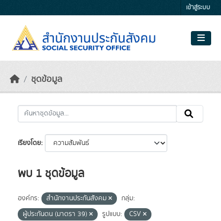
Skip to main content
เข้าสู่ระบบ
ชุดข้อมูล
เรียงโดย
พบ 1 ชุดข้อมูล
องค์กร:
สำนักงานประกันสังคม
กลุ่ม:
ผู้ประกันตน (มาตรา 39)
รูปแบบ:
CSV