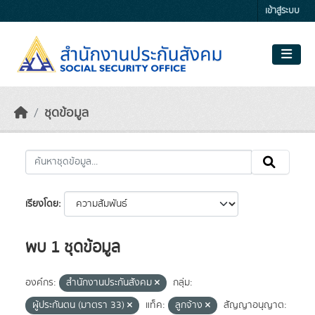
Skip to main content
เข้าสู่ระบบ
ชุดข้อมูล
เรียงโดย
พบ 1 ชุดข้อมูล
องค์กร:
สำนักงานประกันสังคม
กลุ่ม:
ผู้ประกันตน (มาตรา 33)
แท็ค:
ลูกจ้าง
สัญญาอนุญาต: