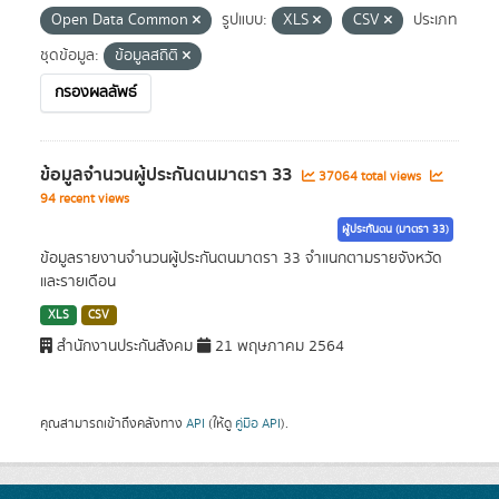
Open Data Common
รูปแบบ:
XLS
CSV
ประเภท
ชุดข้อมูล:
ข้อมูลสถิติ
กรองผลลัพธ์
ข้อมูลจำนวนผู้ประกันตนมาตรา 33
37064 total views
94 recent views
ผู้ประกันตน (มาตรา 33)
ข้อมูลรายงานจำนวนผู้ประกันตนมาตรา 33 จำแนกตามรายจังหวัด
และรายเดือน
XLS
CSV
สำนักงานประกันสังคม
21 พฤษภาคม 2564
คุณสามารถเข้าถึงคลังทาง
API
(ให้ดู
คู่มือ API
).