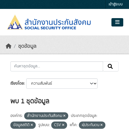
Skip to main content
เข้าสู่ระบบ
ชุดข้อมูล
เรียงโดย
พบ 1 ชุดข้อมูล
องค์กร:
สำนักงานประกันสังคม
ประเภทชุดข้อมูล:
ข้อมูลสถิติ
รูปแบบ:
CSV
แท็ค:
ผุ้ประกันตน