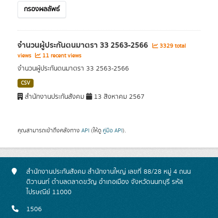
กรองผลลัพธ์
จำนวนผู้ประกันตนมาตรา 33 2563-2566
3329 total
views
11 recent views
จำนวนผู้ประกันตนมาตรา 33 2563-2566
CSV
สำนักงานประกันสังคม
13 สิงหาคม 2567
คุณสามารถเข้าถึงคลังทาง
API
(ให้ดู
คู่มือ API
).
สำนักงานประกันสังคม สำนักงานใหญ่ เลขที่ 88/28 หมู่ 4 ถนน
ติวานนท์ ตำบลตลาดขวัญ อำเภอเมือง จังหวัดนนทบุรี รหัส
ไปรษณีย์ 11000
1506