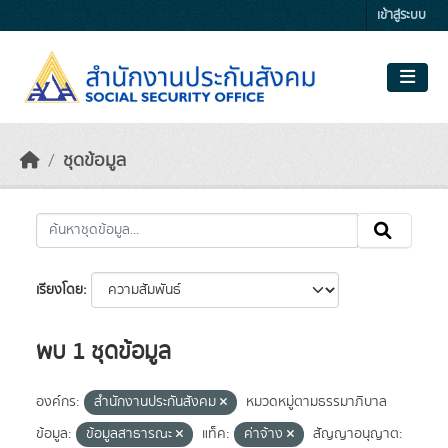
Skip to main content
เข้าสู่ระบบ
ชุดข้อมูล
เรียงโดย
พบ 1 ชุดข้อมูล
องค์กร:
สำนักงานประกันสังคม
หมวดหมู่ตามธรรมาภิบาล
ข้อมูล:
ข้อมูลสาธารณะ
แท็ค:
ค่าจ้าง
สัญญาอนุญาต: