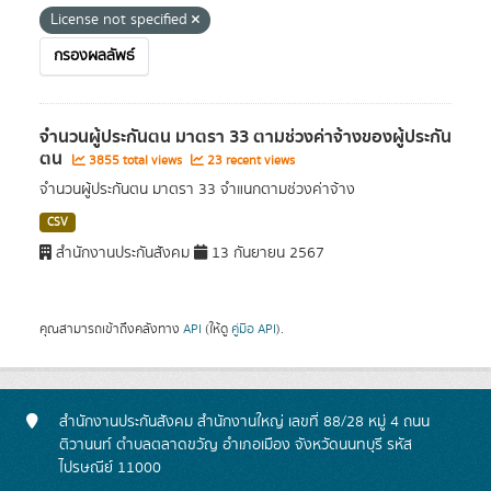
License not specified
กรองผลลัพธ์
จำนวนผู้ประกันตน มาตรา 33 ตามช่วงค่าจ้างของผู้ประกัน
ตน
3855 total views
23 recent views
จำนวนผู้ประกันตน มาตรา 33 จำแนกตามช่วงค่าจ้าง
CSV
สำนักงานประกันสังคม
13 กันยายน 2567
คุณสามารถเข้าถึงคลังทาง
API
(ให้ดู
คู่มือ API
).
สำนักงานประกันสังคม สำนักงานใหญ่ เลขที่ 88/28 หมู่ 4 ถนน
ติวานนท์ ตำบลตลาดขวัญ อำเภอเมือง จังหวัดนนทบุรี รหัส
ไปรษณีย์ 11000