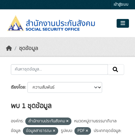
Skip to main content
เข้าสู่ระบบ
ชุดข้อมูล
เรียงโดย
พบ 1 ชุดข้อมูล
องค์กร:
สำนักงานประกันสังคม
หมวดหมู่ตามธรรมาภิบาล
ข้อมูล:
ข้อมูลสาธารณะ
รูปแบบ:
PDF
ประเภทชุดข้อมูล: