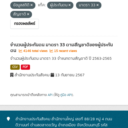
ข้อมูลสถิติ
แท็ค:
ผู้ประกันตน
มาตรา 33
สัญชาติ
กรองผลลัพธ์
จำนวนผู้ประกันตน มาตรา 33 ตามสัญชาติของผู้ประกัน
ตน
4146 total views
15 recent views
จำนวนผู้ประกันตน มาตรา 33 จำแนกตามสัญชาติ ปี 2563-2565
CSV
PDF
สำนักงานประกันสังคม
13 กันยายน 2567
คุณสามารถเข้าถึงคลังทาง
API
(ให้ดู
คู่มือ API
).
สำนักงานประกันสังคม สำนักงานใหญ่ เลขที่ 88/28 หมู่ 4 ถนน
ติวานนท์ ตำบลตลาดขวัญ อำเภอเมือง จังหวัดนนทบุรี รหัส