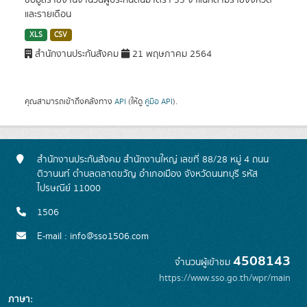
ข้อมูลรายงานจำนวนผู้ประกันตนมาตรา 33 จำแนกตามรายจังหวัด
และรายเดือน
XLS
CSV
สำนักงานประกันสังคม
21 พฤษภาคม 2564
คุณสามารถเข้าถึงคลังทาง
API
(ให้ดู
คู่มือ API
).
สำนักงานประกันสังคม สำนักงานใหญ่ เลขที่ 88/28 หมู่ 4 ถนน
ติวานนท์ ตำบลตลาดขวัญ อำเภอเมือง จังหวัดนนทบุรี รหัส
ไปรษณีย์ 11000
1506
E-mail : info@sso1506.com
4508143
จำนวนผู้เข้าชม
https://www.sso.go.th/wpr/main
ภาษา