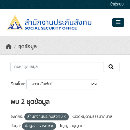
Skip to main content
เข้าสู่ระบบ
ชุดข้อมูล
เรียงโดย
พบ 2 ชุดข้อมูล
องค์กร:
สำนักงานประกันสังคม
หมวดหมู่ตามธรรมาภิบาล
ข้อมูล:
ข้อมูลสาธารณะ
สัญญาอนุญาต: