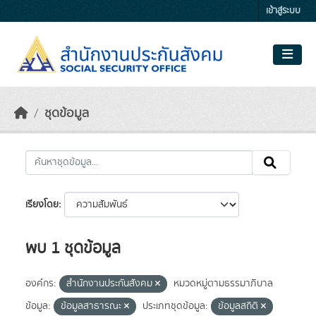
Skip to main content
เข้าสู่ระบบ
ชุดข้อมูล
เรียงโดย
พบ 1 ชุดข้อมูล
องค์กร:
สำนักงานประกันสังคม
หมวดหมู่ตามธรรมาภิบาล
ข้อมูล:
ข้อมูลสาธารณะ
ประเภทชุดข้อมูล:
ข้อมูลสถิติ