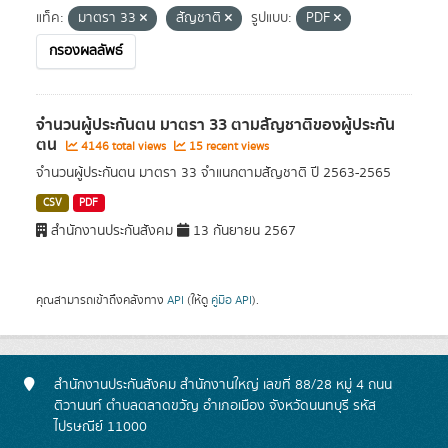
แท็ค:
มาตรา 33
สัญชาติ
รูปแบบ:
PDF
กรองผลลัพธ์
จำนวนผู้ประกันตน มาตรา 33 ตามสัญชาติของผู้ประกัน
ตน
4146 total views
15 recent views
จำนวนผู้ประกันตน มาตรา 33 จำแนกตามสัญชาติ ปี 2563-2565
CSV
PDF
สำนักงานประกันสังคม
13 กันยายน 2567
คุณสามารถเข้าถึงคลังทาง
API
(ให้ดู
คู่มือ API
).
สำนักงานประกันสังคม สำนักงานใหญ่ เลขที่ 88/28 หมู่ 4 ถนน
ติวานนท์ ตำบลตลาดขวัญ อำเภอเมือง จังหวัดนนทบุรี รหัส
ไปรษณีย์ 11000