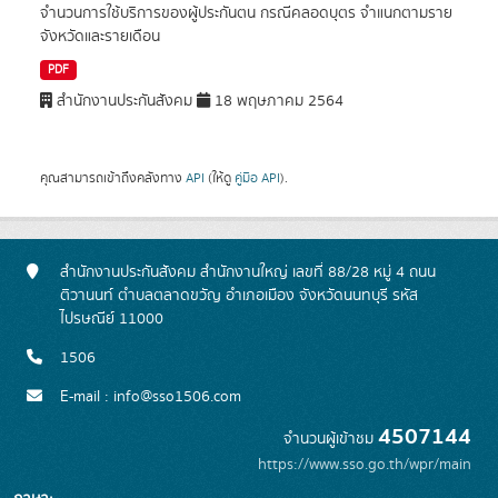
จำนวนการใช้บริการของผู้ประกันตน กรณีคลอดบุตร จำแนกตามราย
จังหวัดและรายเดือน
PDF
สำนักงานประกันสังคม
18 พฤษภาคม 2564
คุณสามารถเข้าถึงคลังทาง
API
(ให้ดู
คู่มือ API
).
สำนักงานประกันสังคม สำนักงานใหญ่ เลขที่ 88/28 หมู่ 4 ถนน
ติวานนท์ ตำบลตลาดขวัญ อำเภอเมือง จังหวัดนนทบุรี รหัส
ไปรษณีย์ 11000
1506
E-mail : info@sso1506.com
4507144
จำนวนผู้เข้าชม
https://www.sso.go.th/wpr/main