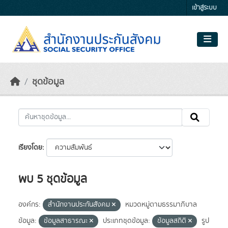
Skip to main content
เข้าสู่ระบบ
ชุดข้อมูล
เรียงโดย
พบ 5 ชุดข้อมูล
องค์กร:
สำนักงานประกันสังคม
หมวดหมู่ตามธรรมาภิบาล
ข้อมูล:
ข้อมูลสาธารณะ
ประเภทชุดข้อมูล:
ข้อมูลสถิติ
รูป