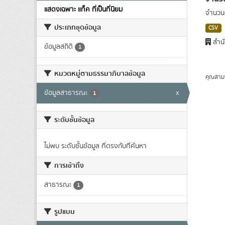
แสดงเฉพาะ แท็ค ที่เป็นที่นิยม
จำนวนผ
ประเภทชุดข้อมูล
CSV
สำนั
ข้อมูลสถิติ
1
หมวดหมู่ตามธรรมาภิบาลข้อมูล
คุณสาม
ข้อมูลสาธารณะ
x
1
ระดับชั้นข้อมูล
ไม่พบ ระดับชั้นข้อมูล ที่ตรงกับที่ค้นหา
การเข้าถึง
สาธารณะ
1
รูปแบบ