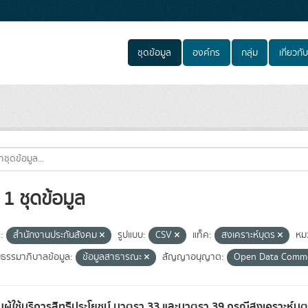
ชุดข้อมูล
องค์กร
กลุ่ม
เกี่ยวกับ
1 ชุดข้อมูล
:
สำนักงานประกันสังคม
รูปแบบ:
CSV
แท็ค:
สงเคราะห์บุตร
หม
มธรรมาภิบาลข้อมูล:
ข้อมูลสาธารณะ
สัญญาอนุญาต:
Open Data Com
ผู้ใช้บริการสิทธิประโยชน์ มาตรา 33 และมาตรา 39 กรณีสงเคราะห์บุ