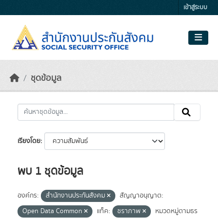
Skip to main content
เข้าสู่ระบบ
ชุดข้อมูล
เรียงโดย
พบ 1 ชุดข้อมูล
องค์กร:
สำนักงานประกันสังคม
สัญญาอนุญาต:
Open Data Common
แท็ค:
ชราภาพ
หมวดหมู่ตามธร