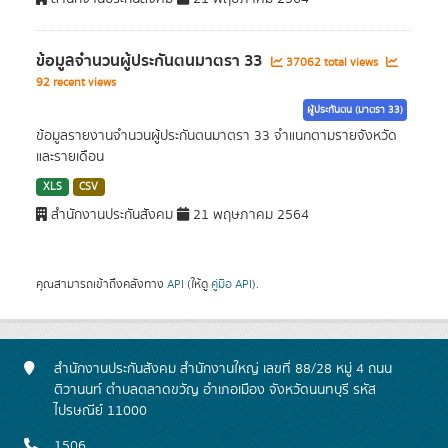
ข้อมูลจำนวนผู้ประกันตนมาตรา 33
37062 total views
92 recent views
ผู้ประกันตน (มาตรา 33)
ข้อมูลรายงานจำนวนผู้ประกันตนมาตรา 33 จำแนกตามรายจังหวัด
และรายเดือน
XLS
CSV
สำนักงานประกันสังคม
21 พฤษภาคม 2564
คุณสามารถเข้าถึงคลังทาง
API
(ให้ดู
คู่มือ API
).
สำนักงานประกันสังคม สำนักงานใหญ่ เลขที่ 88/28 หมู่ 4 ถนน
ติวานนท์ ตำบลตลาดขวัญ อำเภอเมือง จังหวัดนนทบุรี รหัส
ไปรษณีย์ 11000
1506