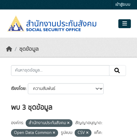
Skip to main content
เข้าสู่ระบบ
ชุดข้อมูล
เรียงโดย
พบ 3 ชุดข้อมูล
องค์กร:
สำนักงานประกันสังคม
สัญญาอนุญาต:
Open Data Common
รูปแบบ:
CSV
แท็ค: