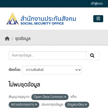
Skip to main content
เข้าสู่ระบบ
ชุดข้อมูล
เรียงโดย
ไม่พบชุดข้อมูล
สัญญาอนุญาต:
Open Data Common
แท็ค:
สถานประกอบการ
ประเภทชุดข้อมูล:
ข้อมูลระเบียน