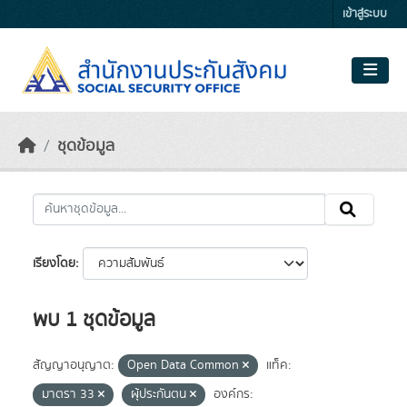
Skip to main content
เข้าสู่ระบบ
ชุดข้อมูล
เรียงโดย
พบ 1 ชุดข้อมูล
สัญญาอนุญาต:
Open Data Common
แท็ค:
มาตรา 33
ผุ้ประกันตน
องค์กร: