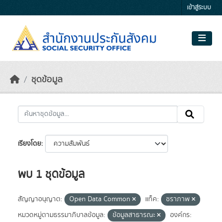
Skip to main content
เข้าสู่ระบบ
ชุดข้อมูล
เรียงโดย
พบ 1 ชุดข้อมูล
สัญญาอนุญาต:
Open Data Common
แท็ค:
ชราภาพ
หมวดหมู่ตามธรรมาภิบาลข้อมูล:
ข้อมูลสาธารณะ
องค์กร: