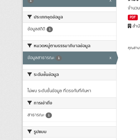
x
1
จำนวนก
ประเภทชุดข้อมูล
PDF
สำนั
ข้อมูลสถิติ
1
หมวดหมู่ตามธรรมาภิบาลข้อมูล
คุณสาม
ข้อมูลสาธารณะ
x
1
ระดับชั้นข้อมูล
ไม่พบ ระดับชั้นข้อมูล ที่ตรงกับที่ค้นหา
การเข้าถึง
สาธารณะ
1
รูปแบบ