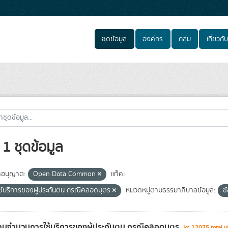
ชุดข้อมูล
องค์กร
กลุ่ม
เกี่ยวกับ
1 ชุดข้อมูล
อนุญาต:
Open Data Common
แท็ค:
ช้บริการของผู้ประกันตน กรณีคลอดบุตร
หมวดหมู่ตามธรรมาภิบาลข้อมูล:
ข
นจำนวนการใช้บริการของผู้ประกันตน กรณีคลอดบุตร
12075 total v