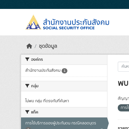
Skip to main content
ชุดข้อมูล
องค์กร
สำนักงานประกันสังคม
1
พบ 
กลุ่ม
สัญญา
ไม่พบ กลุ่ม ที่ตรงกับที่ค้นหา
การใ
แท็ค
การใช้บริการของผู้ประกันตน กรณีคลอดบุตร
รายงา