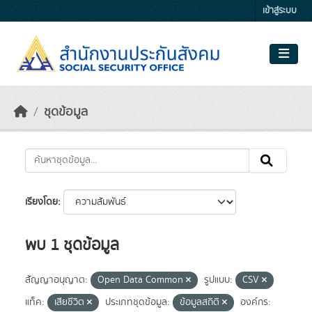
Skip to main content
เข้าสู่ระบบ
ชุดข้อมูล
เรียงโดย
พบ 1 ชุดข้อมูล
สัญญาอนุญาต:
Open Data Common
รูปแบบ:
CSV
แท็ค:
เสียชีวิต
ประเภทชุดข้อมูล:
ข้อมูลสถิติ
องค์กร: