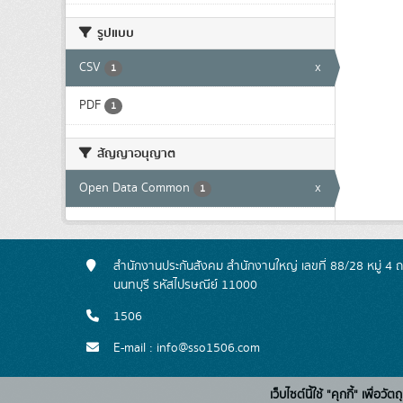
รูปแบบ
CSV
x
1
PDF
1
สัญญาอนุญาต
Open Data Common
x
1
สำนักงานประกันสังคม สำนักงานใหญ่ เลขที่ 88/28 หมู่ 4
นนทบุรี รหัสไปรษณีย์ 11000
1506
E-mail : info@sso1506.com
เว็บไซต์นี้ใช้ "คุกกี้" เพื