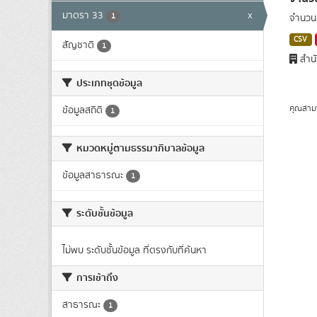
มาตรา 33
x
1
จำนวนผ
CSV
สัญชาติ
1
สำนั
ประเภทชุดข้อมูล
คุณสาม
ข้อมูลสถิติ
1
หมวดหมู่ตามธรรมาภิบาลข้อมูล
ข้อมูลสาธารณะ
1
ระดับชั้นข้อมูล
ไม่พบ ระดับชั้นข้อมูล ที่ตรงกับที่ค้นหา
การเข้าถึง
สาธารณะ
1