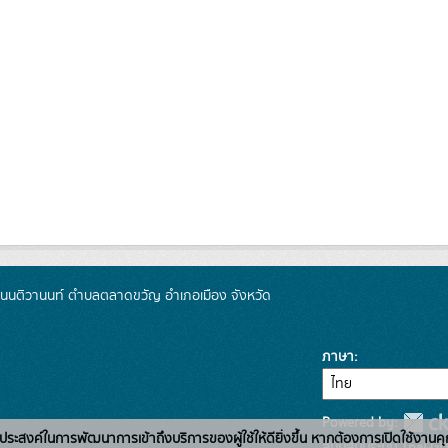
 ถนนติวานนท์ ตำบลตลาดขวัญ อำเภอเมือง จังหวัด
ภาษา
Powered by:
่อวัตถุประสงค์ในการพัฒนาการเข้าถึงบริการของผู้ใช้ให้ดียิ่งขึ้น หากต้องการเปิดใช้งานคุ
สนับสนุนระบบ Thai-GD