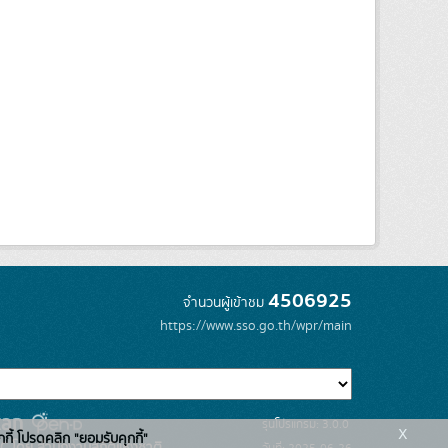
4506925
จำนวนผู้เข้าชม
https://www.sso.go.th/wpr/main
รุ่นโปรแกรม: 3.0.0
x
กกี้ โปรดคลิก "ยอมรับคุกกี้"
C โดย สำนักงานสถิติแห่งชาติ
วันที่: 2025-06-26