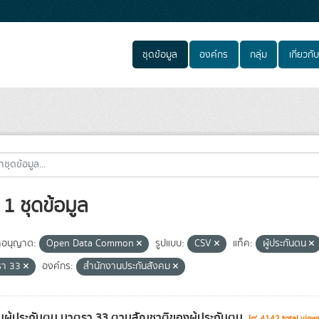
ชุดข้อมูล
องค์กร
กลุ่ม
เกี่ยวกับ
1 ชุดข้อมูล
อนุญาต:
Open Data Common
รูปแบบ:
CSV
แท็ค:
ผู้ประกันตน
รา 33
องค์กร:
สำนักงานประกันสังคม
ผู้ประกันตน มาตรา 33 ตามสัญชาติของผู้ประกันตน
4142 total view