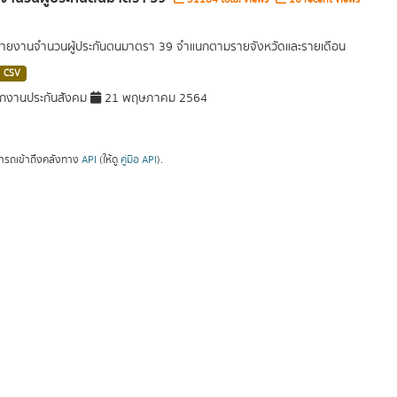
รายงานจำนวนผู้ประกันตนมาตรา 39 จำแนกตามรายจังหวัดและรายเดือน
CSV
กงานประกันสังคม
21 พฤษภาคม 2564
ารถเข้าถึงคลังทาง
API
(ให้ดู
คู่มือ API
).