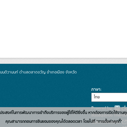
 ถนนติวานนท์ ตำบลตลาดขวัญ อำเภอเมือง จังหวัด
ภาษา
Powered by:
่อวัตถุประสงค์ในการพัฒนาการเข้าถึงบริการของผู้ใช้ให้ดียิ่งขึ้น หากต้องการเปิดใช้งานคุ
สนับสนุนระบบ Thai-GD
คุณสามารถถอนการยินยอมของคุณได้ตลอดเวลา โดยไปที่ "การตั้งค่าคุกกี้"
เว็บไซต์ที่เกี่ยวข้อง: