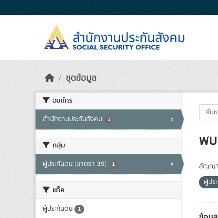
Skip to main content
ชุดข้อมูล
องค์กร
สำนักงานประกันสังคม
x
1
พบ 
กลุ่ม
ผู้ประกันตน (มาตรา 39)
x
1
สัญญา
ผู้ป
แท็ค
ผู้ประกันตน
1
ข้อมู