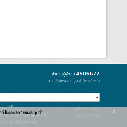
4506672
จำนวนผู้เข้าชม
https://www.sso.go.th/wpr/main
รุ่นโปรแกรม: 3.0.0
x
กกี้ โปรดคลิก "ยอมรับคุกกี้"
C โดย สำนักงานสถิติแห่งชาติ
วันที่: 2025-06-26
ระบบบัญชีข้อมูลภาครัฐ