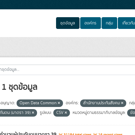
ชุดข้อมูล
องค์กร
กลุ่ม
เกี่ยวกับ
1 ชุดข้อมูล
อนุญาต:
Open Data Common
องค์กร:
สำนักงานประกันสังคม
กลุ่
ระกันตน (มาตรา 39)
รูปแบบ:
CSV
หมวดหมู่ตามธรรมาภิบาลข้อมูล:
ข้
ลจำนวนผู้ประกันตนมาตรา 39
31184 total views
16 recent views