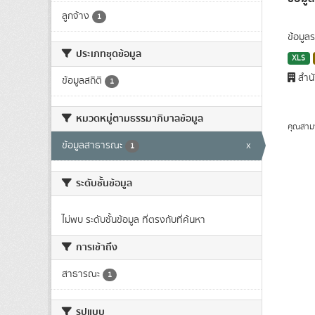
ลูกจ้าง
1
ข้อมูล
ประเภทชุดข้อมูล
XLS
สำนั
ข้อมูลสถิติ
1
หมวดหมู่ตามธรรมาภิบาลข้อมูล
คุณสาม
ข้อมูลสาธารณะ
x
1
ระดับชั้นข้อมูล
ไม่พบ ระดับชั้นข้อมูล ที่ตรงกับที่ค้นหา
การเข้าถึง
สาธารณะ
1
รูปแบบ