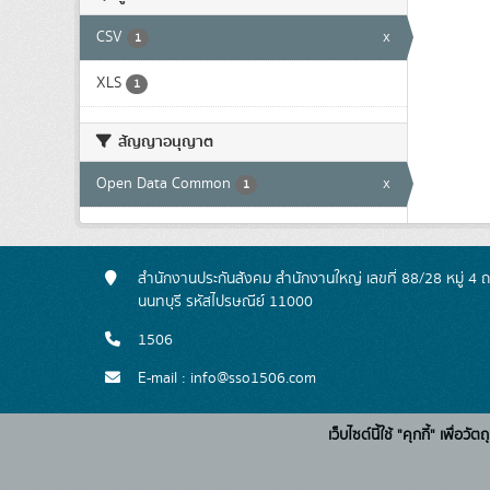
CSV
x
1
XLS
1
สัญญาอนุญาต
Open Data Common
x
1
สำนักงานประกันสังคม สำนักงานใหญ่ เลขที่ 88/28 หมู่ 4
นนทบุรี รหัสไปรษณีย์ 11000
1506
E-mail : info@sso1506.com
เว็บไซต์นี้ใช้ "คุกกี้" เพื