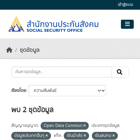
Skip to main content
เข้าสู่ระบบ
ชุดข้อมูล
เรียงโดย
พบ 2 ชุดข้อมูล
สัญญาอนุญาต:
Open Data Common
ประเภทชุดข้อมูล:
ข้อมูลประเภทอื่นๆ
แท็ค:
เงินนำส่ง
เงินสมทบ