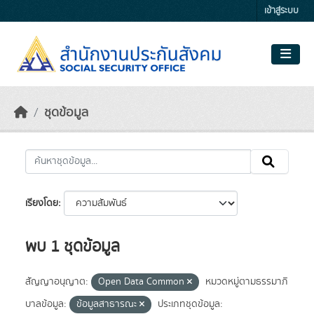
Skip to main content
เข้าสู่ระบบ
ชุดข้อมูล
เรียงโดย
พบ 1 ชุดข้อมูล
สัญญาอนุญาต:
Open Data Common
หมวดหมู่ตามธรรมาภิ
บาลข้อมูล:
ข้อมูลสาธารณะ
ประเภทชุดข้อมูล: