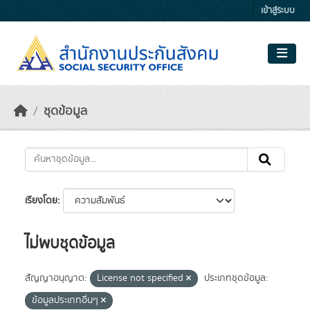
Skip to main content
เข้าสู่ระบบ
ชุดข้อมูล
เรียงโดย
ไม่พบชุดข้อมูล
สัญญาอนุญาต:
License not specified
ประเภทชุดข้อมูล:
ข้อมูลประเภทอื่นๆ