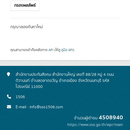
กรองผลลัพธ์
กรุณาลองค้นหาใหม่
คุณสามารถเข้าถึงคลังทาง
API
(ให้ดู
คู่มือ API
).
สำนักงานประกันสังคม สำนักงานใหญ่ เลขที่ 88/28 หมู่ 4 ถนน
ติวานนท์ ตำบลตลาดขวัญ อำเภอเมือง จังหวัดนนทบุรี รหัส
ไปรษณีย์ 11000
1506
E-mail : info@sso1506.com
4508940
จำนวนผู้เข้าชม
https://www.sso.go.th/wpr/main