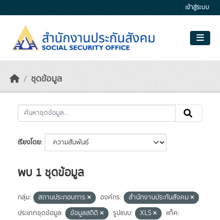
Skip to main content
เข้าสู่ระบบ
ชุดข้อมูล
เรียงโดย
พบ 1 ชุดข้อมูล
กลุ่ม:
สถานประกอบการ
องค์กร:
สำนักงานประกันสังคม
ประเภทชุดข้อมูล:
ข้อมูลสถิติ
รูปแบบ:
XLS
แท็ค: