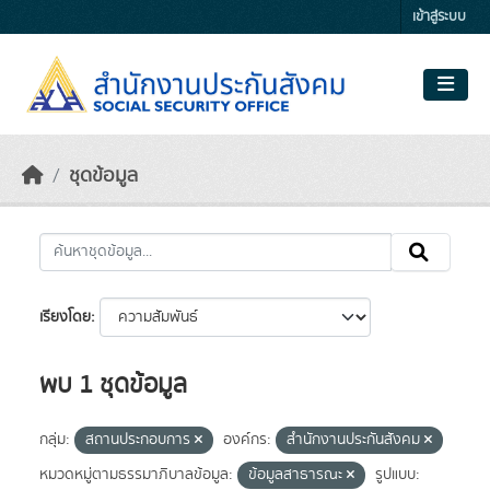
Skip to main content
เข้าสู่ระบบ
ชุดข้อมูล
เรียงโดย
พบ 1 ชุดข้อมูล
กลุ่ม:
สถานประกอบการ
องค์กร:
สำนักงานประกันสังคม
หมวดหมู่ตามธรรมาภิบาลข้อมูล:
ข้อมูลสาธารณะ
รูปแบบ: