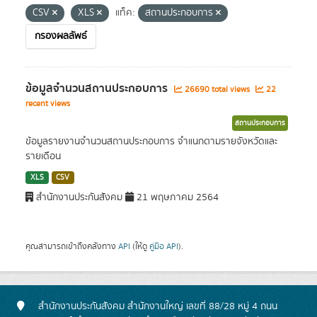
CSV
XLS
แท็ค:
สถานประกอบการ
กรองผลลัพธ์
ข้อมูลจำนวนสถานประกอบการ
26690 total views
22
recent views
สถานประกอบการ
ข้อมูลรายงานจำนวนสถานประกอบการ จำแนกตามรายจังหวัดและ
รายเดือน
XLS
CSV
สำนักงานประกันสังคม
21 พฤษภาคม 2564
คุณสามารถเข้าถึงคลังทาง
API
(ให้ดู
คู่มือ API
).
สำนักงานประกันสังคม สำนักงานใหญ่ เลขที่ 88/28 หมู่ 4 ถนน