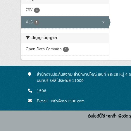
CSV
1
XLS
x
1
สัญญาอนุญาต
Open Data Common
1
สำนักงานประกันสังคม สำนักงานใหญ่ เลขที่ 88/28 หมู่ 4
นนทบุรี รหัสไปรษณีย์ 11000
1506
E-mail : info@sso1506.com
เว็บไซต์นี้ใช้ "คุกกี้" เพื