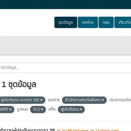
ชุดข้อมูล
องค์กร
กลุ่ม
เกี่ยวกับ
1 ชุดข้อมูล
ผู้ประกันตน (มาตรา 39)
องค์กร:
สำนักงานประกันสังคม
ประเภทชุดข้อ
ลสถิติ
รูปแบบ:
XLS
แท็ค:
ผู้ประกันตน
ลจำนวนผู้ประกันตนมาตรา 39
31185 total views
14 recent views