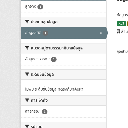
ลูกจ้าง
1
ข้อมูล
ประเภทชุดข้อมูล
XLS
สำนั
ข้อมูลสถิติ
x
1
หมวดหมู่ตามธรรมาภิบาลข้อมูล
คุณสาม
ข้อมูลสาธารณะ
1
ระดับชั้นข้อมูล
ไม่พบ ระดับชั้นข้อมูล ที่ตรงกับที่ค้นหา
การเข้าถึง
สาธารณะ
1
รูปแบบ