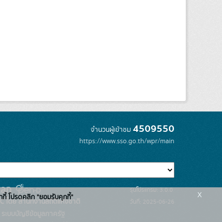
4509550
จำนวนผู้เข้าชม
https://www.sso.go.th/wpr/main
รุ่นโปรแกรม: 3.0.0
x
กกี้ โปรดคลิก "ยอมรับคุกกี้"
C โดย สำนักงานสถิติแห่งชาติ
วันที่: 2025-06-26
ระบบบัญชีข้อมูลภาครัฐ