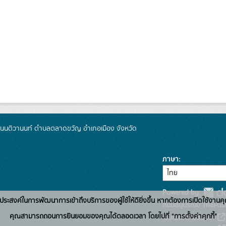
 ถนนติวานนท์ ตำบลตลาดขวัญ อำเภอเมือง จังหวัด
ภาษา
Powered by:
่อวัตถุประสงค์ในการพัฒนาการเข้าถึงบริการของผู้ใช้ให้ดียิ่งขึ้น หากต้องการเปิดใช้งานคุ
สนับสนุนระบบ Thai-GD
คุณสามารถถอนการยินยอมของคุณได้ตลอดเวลา โดยไปที่ "การตั้งค่าคุกกี้"
เว็บไซต์ที่เกี่ยวข้อง: