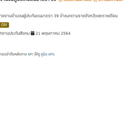
รายงานจำนวนผู้ประกันตนมาตรา 39 จำแนกตามรายจังหวัดและรายเดือน
CSV
กงานประกันสังคม
21 พฤษภาคม 2564
ารถเข้าถึงคลังทาง
API
(ให้ดู
คู่มือ API
).