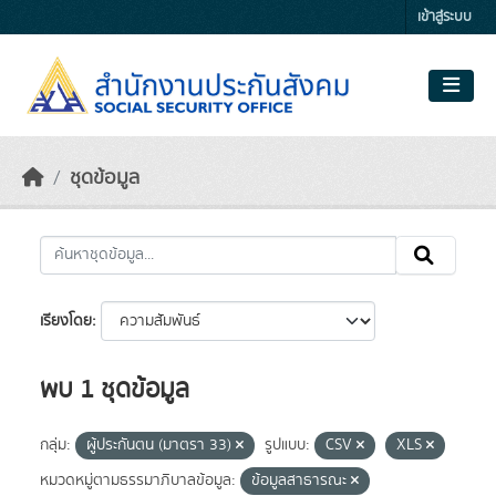
Skip to main content
เข้าสู่ระบบ
ชุดข้อมูล
เรียงโดย
พบ 1 ชุดข้อมูล
กลุ่ม:
ผู้ประกันตน (มาตรา 33)
รูปแบบ:
CSV
XLS
หมวดหมู่ตามธรรมาภิบาลข้อมูล:
ข้อมูลสาธารณะ