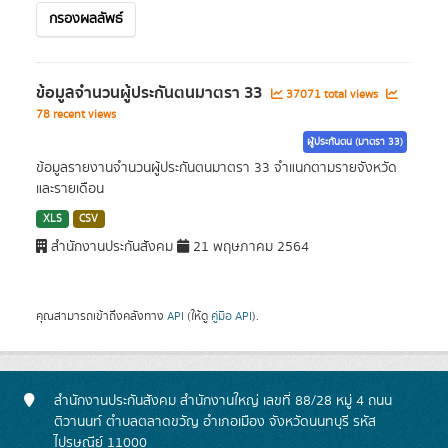
กรองผลลัพธ์
ข้อมูลจำนวนผู้ประกันตนมาตรา 33
37071 total views
78 recent views
ผู้ประกันตน (มาตรา 33)
ข้อมูลรายงานจำนวนผู้ประกันตนมาตรา 33 จำแนกตามรายจังหวัด
และรายเดือน
XLS
CSV
สำนักงานประกันสังคม
21 พฤษภาคม 2564
คุณสามารถเข้าถึงคลังทาง
API
(ให้ดู
คู่มือ API
).
สำนักงานประกันสังคม สำนักงานใหญ่ เลขที่ 88/28 หมู่ 4 ถนน
ติวานนท์ ตำบลตลาดขวัญ อำเภอเมือง จังหวัดนนทบุรี รหัส
ไปรษณีย์ 11000