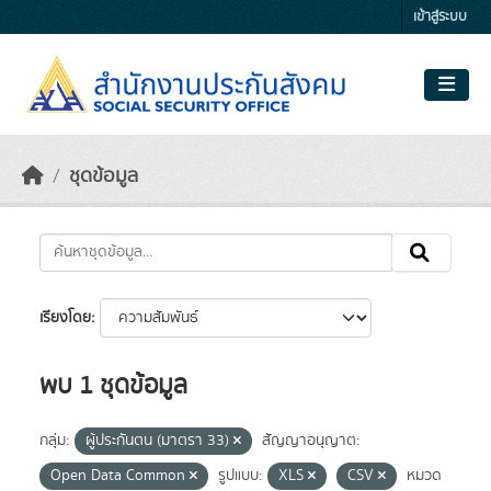
Skip to main content
เข้าสู่ระบบ
ชุดข้อมูล
เรียงโดย
พบ 1 ชุดข้อมูล
กลุ่ม:
ผู้ประกันตน (มาตรา 33)
สัญญาอนุญาต:
Open Data Common
รูปแบบ:
XLS
CSV
หมวด