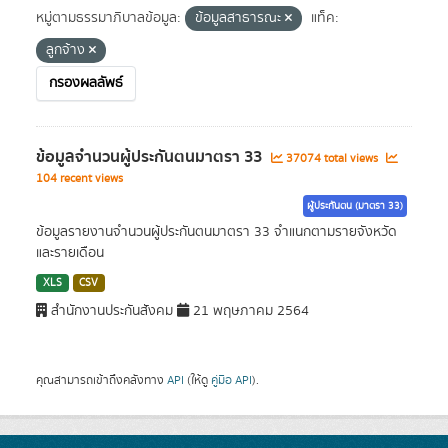
หมู่ตามธรรมาภิบาลข้อมูล:
ข้อมูลสาธารณะ
แท็ค:
ลูกจ้าง
กรองผลลัพธ์
ข้อมูลจำนวนผู้ประกันตนมาตรา 33
37074 total views
104 recent views
ผู้ประกันตน (มาตรา 33)
ข้อมูลรายงานจำนวนผู้ประกันตนมาตรา 33 จำแนกตามรายจังหวัด
และรายเดือน
XLS
CSV
สำนักงานประกันสังคม
21 พฤษภาคม 2564
คุณสามารถเข้าถึงคลังทาง
API
(ให้ดู
คู่มือ API
).