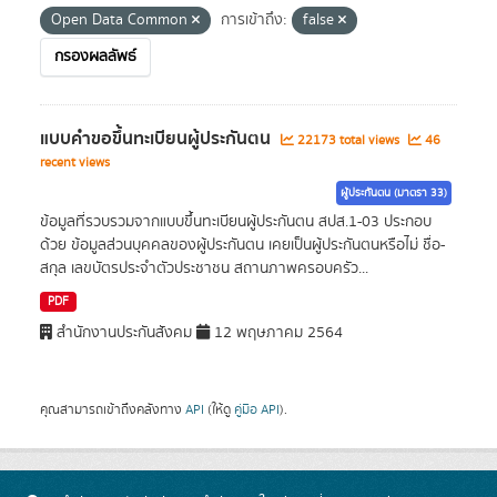
Open Data Common
การเข้าถึง:
false
กรองผลลัพธ์
แบบคำขอขึ้นทะเบียนผู้ประกันตน
22173 total views
46
recent views
ผู้ประกันตน (มาตรา 33)
ข้อมูลที่รวบรวมจากแบบขึ้นทะเบียนผู้ประกันตน สปส.1-03 ประกอบ
ด้วย ข้อมูลส่วนบุคคลของผู้ประกันตน เคยเป็นผู้ประกันตนหรือไม่ ชื่อ-
สกุล เลขบัตรประจำตัวประชาชน สถานภาพครอบครัว...
PDF
สำนักงานประกันสังคม
12 พฤษภาคม 2564
คุณสามารถเข้าถึงคลังทาง
API
(ให้ดู
คู่มือ API
).