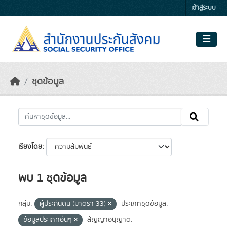
Skip to main content
เข้าสู่ระบบ
ชุดข้อมูล
เรียงโดย
พบ 1 ชุดข้อมูล
กลุ่ม:
ผู้ประกันตน (มาตรา 33)
ประเภทชุดข้อมูล:
ข้อมูลประเภทอื่นๆ
สัญญาอนุญาต: