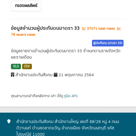
กรองผลลัพธ์
ข้อมูลจำนวนผู้ประกันตนมาตรา 33
37071 total views
78 recent views
ผู้ประกันตน (มาตรา 33)
ข้อมูลรายงานจำนวนผู้ประกันตนมาตรา 33 จำแนกตามรายจังหวัด
และรายเดือน
XLS
CSV
สำนักงานประกันสังคม
21 พฤษภาคม 2564
คุณสามารถเข้าถึงคลังทาง
API
(ให้ดู
คู่มือ API
).
สำนักงานประกันสังคม สำนักงานใหญ่ เลขที่ 88/28 หมู่ 4 ถนน
ติวานนท์ ตำบลตลาดขวัญ อำเภอเมือง จังหวัดนนทบุรี รหัส
ไปรษณีย์ 11000