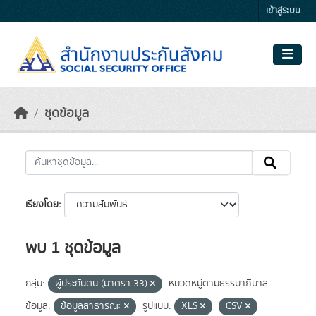
Skip to main content
เข้าสู่ระบบ
ชุดข้อมูล
เรียงโดย
พบ 1 ชุดข้อมูล
กลุ่ม:
ผู้ประกันตน (มาตรา 33)
หมวดหมู่ตามธรรมาภิบาล
ข้อมูล:
ข้อมูลสาธารณะ
รูปแบบ:
XLS
CSV