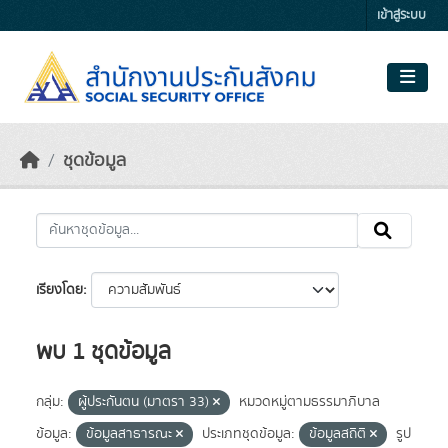
Skip to main content
เข้าสู่ระบบ
ชุดข้อมูล
เรียงโดย
พบ 1 ชุดข้อมูล
กลุ่ม:
ผู้ประกันตน (มาตรา 33)
หมวดหมู่ตามธรรมาภิบาล
ข้อมูล:
ข้อมูลสาธารณะ
ประเภทชุดข้อมูล:
ข้อมูลสถิติ
รูป