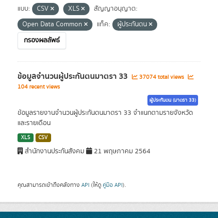
แบบ:
CSV
XLS
สัญญาอนุญาต:
Open Data Common
แท็ค:
ผู้ประกันตน
กรองผลลัพธ์
ข้อมูลจำนวนผู้ประกันตนมาตรา 33
37074 total views
104 recent views
ผู้ประกันตน (มาตรา 33)
ข้อมูลรายงานจำนวนผู้ประกันตนมาตรา 33 จำแนกตามรายจังหวัด
และรายเดือน
XLS
CSV
สำนักงานประกันสังคม
21 พฤษภาคม 2564
คุณสามารถเข้าถึงคลังทาง
API
(ให้ดู
คู่มือ API
).