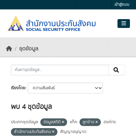
Skip to main content
เข้าสู่ระบบ
ชุดข้อมูล
เรียงโดย
พบ 4 ชุดข้อมูล
ประเภทชุดข้อมูล:
ข้อมูลสถิติ
แท็ค:
ลูกจ้าง
องค์กร:
สำนักงานประกันสังคม
สัญญาอนุญาต: