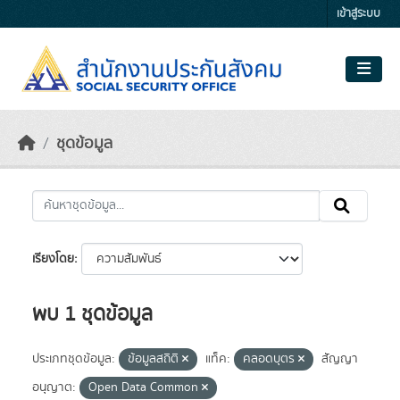
Skip to main content
เข้าสู่ระบบ
ชุดข้อมูล
เรียงโดย
พบ 1 ชุดข้อมูล
ประเภทชุดข้อมูล:
ข้อมูลสถิติ
แท็ค:
คลอดบุตร
สัญญา
อนุญาต:
Open Data Common