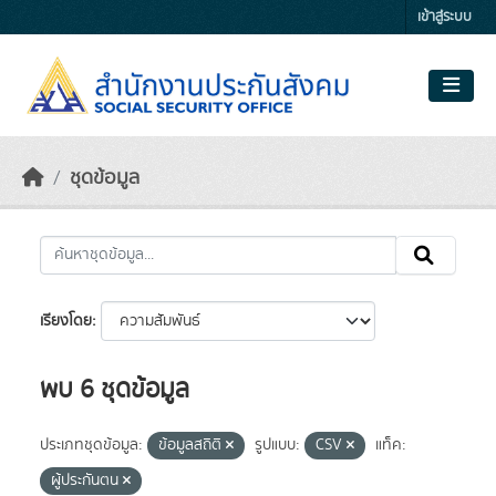
Skip to main content
เข้าสู่ระบบ
ชุดข้อมูล
เรียงโดย
พบ 6 ชุดข้อมูล
ประเภทชุดข้อมูล:
ข้อมูลสถิติ
รูปแบบ:
CSV
แท็ค:
ผู้ประกันตน