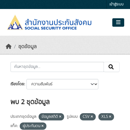
Skip to main content
เข้าสู่ระบบ
ชุดข้อมูล
เรียงโดย
พบ 2 ชุดข้อมูล
ประเภทชุดข้อมูล:
ข้อมูลสถิติ
รูปแบบ:
CSV
XLS
แท็ค:
ผู้ประกันตน