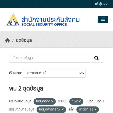
Skip to main content
เข้าสู่ระบบ
ชุดข้อมูล
เรียงโดย
พบ 2 ชุดข้อมูล
ประเภทชุดข้อมูล:
ข้อมูลสถิติ
รูปแบบ:
CSV
หมวดหมู่ตาม
ธรรมาภิบาลข้อมูล:
ข้อมูลสาธารณะ
แท็ค:
มาตรา 33