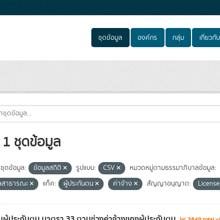
ชุดข้อมูล
องค์กร
กลุ่ม
เกี่ยวกับ
1 ชุดข้อมูล
ชุดข้อมูล:
ข้อมูลสถิติ
รูปแบบ:
CSV
หมวดหมู่ตามธรรมาภิบาลข้อมูล:
ูลสาธารณะ
แท็ค:
ผู้ประกันตน
ค่าจ้าง
สัญญาอนุญาต:
License
ผู้ประกันตน มาตรา 33 ตามช่วงค่าจ้างของผู้ประกันตน
3849 total v