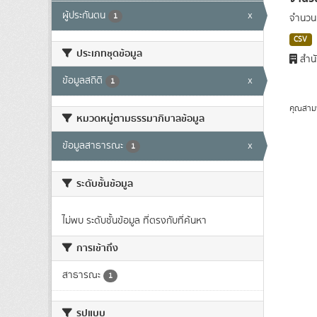
ผู้ประกันตน
x
1
จำนวนผ
CSV
ประเภทชุดข้อมูล
สำนั
ข้อมูลสถิติ
x
1
คุณสาม
หมวดหมู่ตามธรรมาภิบาลข้อมูล
ข้อมูลสาธารณะ
x
1
ระดับชั้นข้อมูล
ไม่พบ ระดับชั้นข้อมูล ที่ตรงกับที่ค้นหา
การเข้าถึง
สาธารณะ
1
รูปแบบ