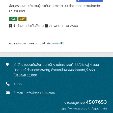
ข้อมูลรายงานจำนวนผู้ประกันตนมาตรา 33 จำแนกตามรายจังหวัด
และรายเดือน
XLS
CSV
สำนักงานประกันสังคม
21 พฤษภาคม 2564
คุณสามารถเข้าถึงคลังทาง
API
(ให้ดู
คู่มือ API
).
สำนักงานประกันสังคม สำนักงานใหญ่ เลขที่ 88/28 หมู่ 4 ถนน
ติวานนท์ ตำบลตลาดขวัญ อำเภอเมือง จังหวัดนนทบุรี รหัส
ไปรษณีย์ 11000
1506
E-mail : info@sso1506.com
4507653
จำนวนผู้เข้าชม
https://www.sso.go.th/wpr/main