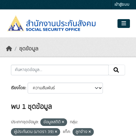
Skip to main content
เข้าสู่ระบบ
ชุดข้อมูล
เรียงโดย
พบ 1 ชุดข้อมูล
ประเภทชุดข้อมูล:
ข้อมูลสถิติ
กลุ่ม:
ผู้ประกันตน (มาตรา 39)
แท็ค:
ลูกจ้าง