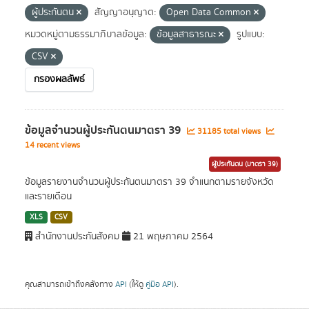
ผู้ประกันตน
สัญญาอนุญาต:
Open Data Common
หมวดหมู่ตามธรรมาภิบาลข้อมูล:
ข้อมูลสาธารณะ
รูปแบบ:
CSV
กรองผลลัพธ์
ข้อมูลจำนวนผู้ประกันตนมาตรา 39
31185 total views
14 recent views
ผู้ประกันตน (มาตรา 39)
ข้อมูลรายงานจำนวนผู้ประกันตนมาตรา 39 จำแนกตามรายจังหวัด
และรายเดือน
XLS
CSV
สำนักงานประกันสังคม
21 พฤษภาคม 2564
คุณสามารถเข้าถึงคลังทาง
API
(ให้ดู
คู่มือ API
).