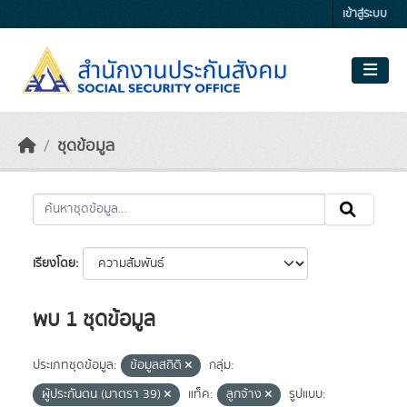
Skip to main content
เข้าสู่ระบบ
ชุดข้อมูล
เรียงโดย
พบ 1 ชุดข้อมูล
ประเภทชุดข้อมูล:
ข้อมูลสถิติ
กลุ่ม:
ผู้ประกันตน (มาตรา 39)
แท็ค:
ลูกจ้าง
รูปแบบ: