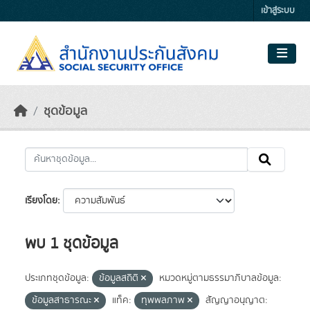
Skip to main content
เข้าสู่ระบบ
ชุดข้อมูล
เรียงโดย
พบ 1 ชุดข้อมูล
ประเภทชุดข้อมูล:
ข้อมูลสถิติ
หมวดหมู่ตามธรรมาภิบาลข้อมูล:
ข้อมูลสาธารณะ
แท็ค:
ทุพพลภาพ
สัญญาอนุญาต: