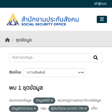
Skip to main content
เข้าสู่ระบบ
ชุดข้อมูล
เรียงโดย
พบ 1 ชุดข้อมูล
ประเภทชุดข้อมูล:
ข้อมูลสถิติ
หมวดหมู่ตามธรรมาภิบาลข้อมูล:
ข้อมูลสาธารณะ
กลุ่ม:
ผู้ประกันตน (มาตรา 39)
แท็ค: