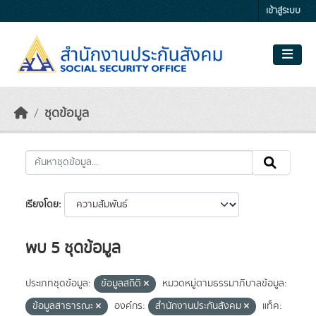
Skip to main content
เข้าสู่ระบบ
ชุดข้อมูล
เรียงโดย
พบ 5 ชุดข้อมูล
ประเภทชุดข้อมูล:
ข้อมูลสถิติ
หมวดหมู่ตามธรรมาภิบาลข้อมูล:
ข้อมูลสาธารณะ
องค์กร:
สำนักงานประกันสังคม
แท็ค: