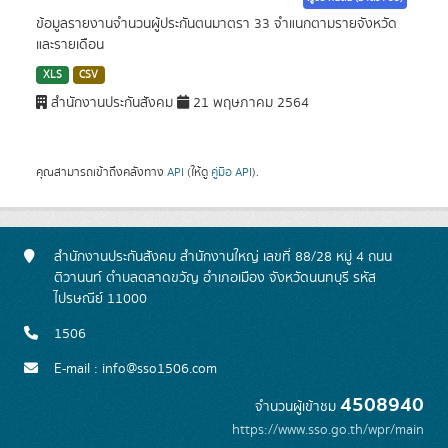
ข้อมูลรายงานจำนวนผู้ประกันตนมาตรา 33 จำแนกตามรายจังหวัด
และรายเดือน
XLS
CSV
สำนักงานประกันสังคม
21 พฤษภาคม 2564
คุณสามารถเข้าถึงคลังทาง
API
(ให้ดู
คู่มือ API
).
สำนักงานประกันสังคม สำนักงานใหญ่ เลขที่ 88/28 หมู่ 4 ถนน
ติวานนท์ ตำบลตลาดขวัญ อำเภอเมือง จังหวัดนนทบุรี รหัส
ไปรษณีย์ 11000
1506
E-mail : info@sso1506.com
4508940
จำนวนผู้เข้าชม
https://www.sso.go.th/wpr/main