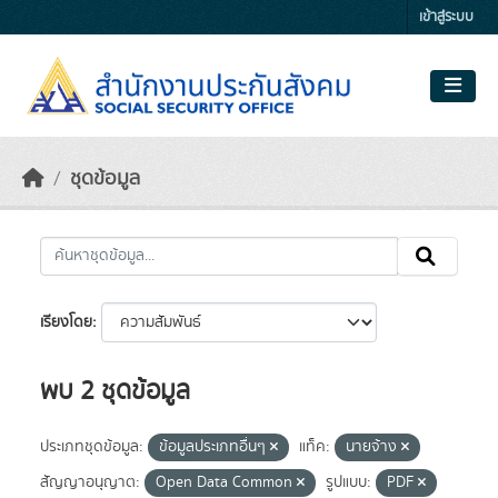
Skip to main content
เข้าสู่ระบบ
ชุดข้อมูล
เรียงโดย
พบ 2 ชุดข้อมูล
ประเภทชุดข้อมูล:
ข้อมูลประเภทอื่นๆ
แท็ค:
นายจ้าง
สัญญาอนุญาต:
Open Data Common
รูปแบบ:
PDF