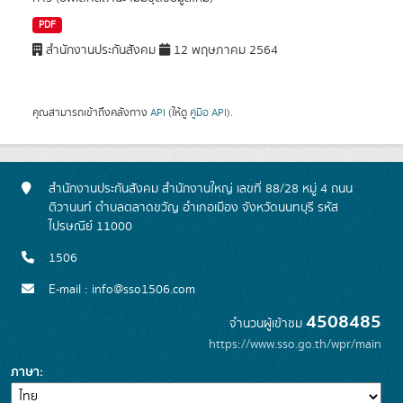
PDF
สำนักงานประกันสังคม
12 พฤษภาคม 2564
คุณสามารถเข้าถึงคลังทาง
API
(ให้ดู
คู่มือ API
).
สำนักงานประกันสังคม สำนักงานใหญ่ เลขที่ 88/28 หมู่ 4 ถนน
ติวานนท์ ตำบลตลาดขวัญ อำเภอเมือง จังหวัดนนทบุรี รหัส
ไปรษณีย์ 11000
1506
E-mail : info@sso1506.com
4508485
จำนวนผู้เข้าชม
https://www.sso.go.th/wpr/main
ภาษา