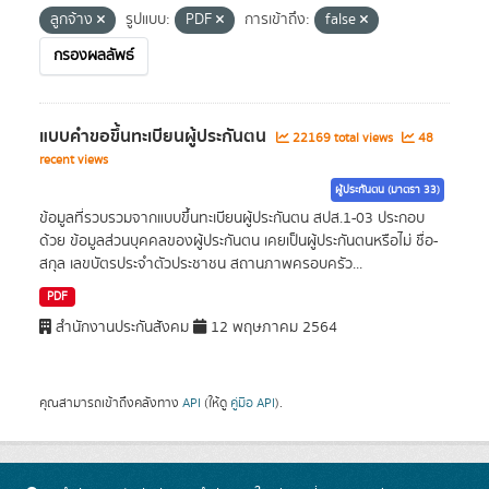
ลูกจ้าง
รูปแบบ:
PDF
การเข้าถึง:
false
กรองผลลัพธ์
แบบคำขอขึ้นทะเบียนผู้ประกันตน
22169 total views
48
recent views
ผู้ประกันตน (มาตรา 33)
ข้อมูลที่รวบรวมจากแบบขึ้นทะเบียนผู้ประกันตน สปส.1-03 ประกอบ
ด้วย ข้อมูลส่วนบุคคลของผู้ประกันตน เคยเป็นผู้ประกันตนหรือไม่ ชื่อ-
สกุล เลขบัตรประจำตัวประชาชน สถานภาพครอบครัว...
PDF
สำนักงานประกันสังคม
12 พฤษภาคม 2564
คุณสามารถเข้าถึงคลังทาง
API
(ให้ดู
คู่มือ API
).