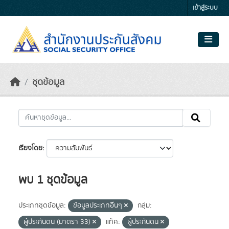
Skip to main content
เข้าสู่ระบบ
ชุดข้อมูล
เรียงโดย
พบ 1 ชุดข้อมูล
ประเภทชุดข้อมูล:
ข้อมูลประเภทอื่นๆ
กลุ่ม:
ผู้ประกันตน (มาตรา 33)
แท็ค:
ผู้ประกันตน