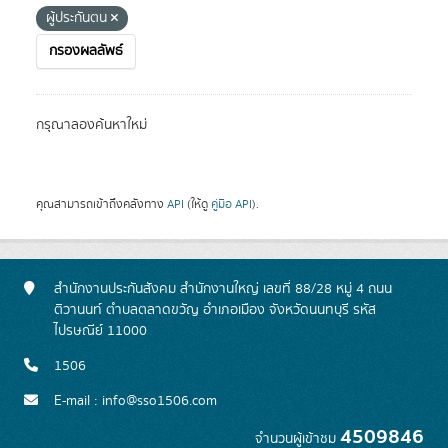
ผู้ประกันตน
กรองผลลัพธ์
กรุณาลองค้นหาใหม่
คุณสามารถเข้าถึงคลังทาง
API
(ให้ดู
คู่มือ API
).
สำนักงานประกันสังคม สำนักงานใหญ่ เลขที่ 88/28 หมู่ 4 ถนน
ติวานนท์ ตำบลตลาดขวัญ อำเภอเมือง จังหวัดนนทบุรี รหัส
ไปรษณีย์ 11000
1506
E-mail : info@sso1506.com
4509846
จำนวนผู้เข้าชม