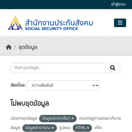
Skip to main content
เข้าสู่ระบบ
ชุดข้อมูล
เรียงโดย
ไม่พบชุดข้อมูล
ประเภทชุดข้อมูล:
ข้อมูลประเภทอื่นๆ
หมวดหมู่ตามธรรมาภิบาล
ข้อมูล:
ข้อมูลสาธารณะ
รูปแบบ:
HTML
แท็ค: