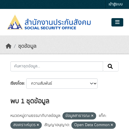
Skip to main content
เข้าสู่ระบบ
ชุดข้อมูล
เรียงโดย
พบ 1 ชุดข้อมูล
หมวดหมู่ตามธรรมาภิบาลข้อมูล:
ข้อมูลสาธารณะ
แท็ค:
สงเคราะห์บุตร
สัญญาอนุญาต:
Open Data Common